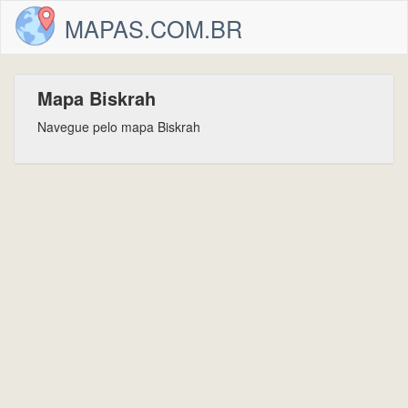
MAPAS.COM.BR
Mapa Biskrah
Navegue pelo mapa Biskrah