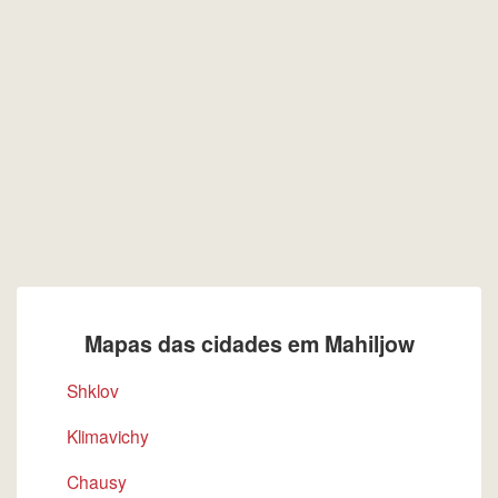
Mapas das cidades em Mahiljow
Shklov
Klimavichy
Chausy