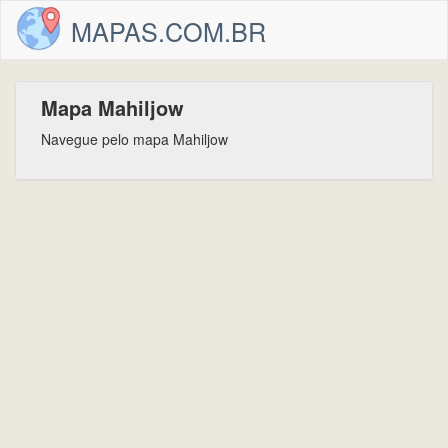
MAPAS.COM.BR
Mapa Mahiljow
Navegue pelo mapa Mahiljow