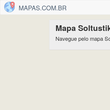
MAPAS.COM.BR
Mapa Soltusti
Navegue pelo mapa Sol