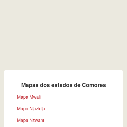
Mapas dos estados de Comores
Mapa Mwali
Mapa Njazidja
Mapa Nzwani