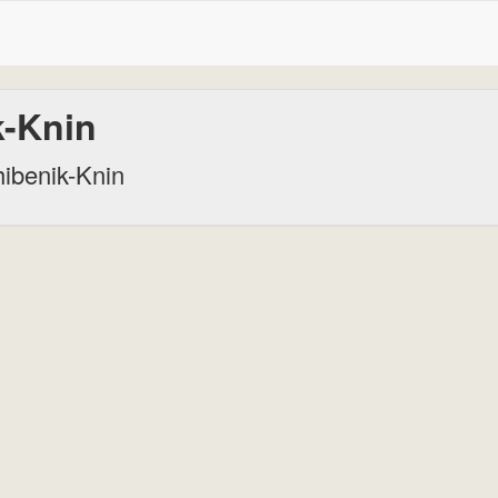
k-Knin
ibenik-Knin