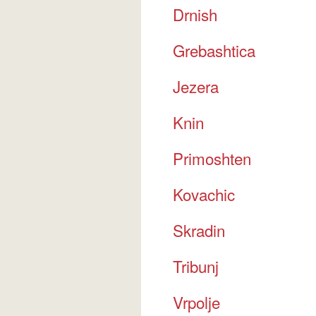
Drnish
Grebashtica
Jezera
Knin
Primoshten
Kovachic
Skradin
Tribunj
Vrpolje