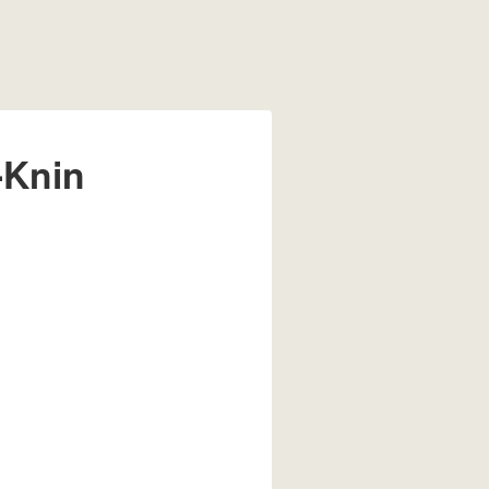
-Knin