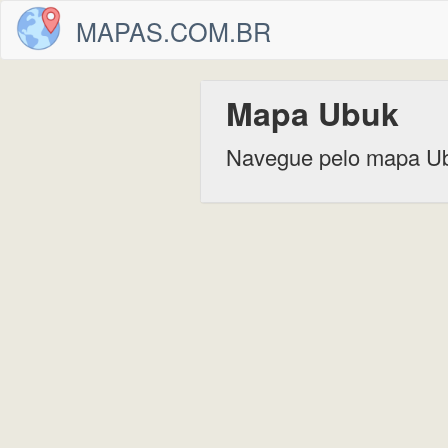
MAPAS.COM.BR
Mapa Ubuk
Navegue pelo mapa U