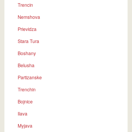
Trencin
Nemshova
Prievidza
Stara Tura
Boshany
Belusha
Partizanske
Trenchin
Bojnice
Ilava
Myjava