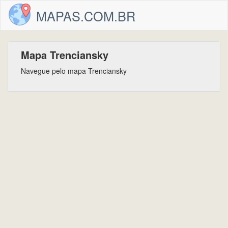
MAPAS.COM.BR
Mapa Trenciansky
Navegue pelo mapa Trenciansky