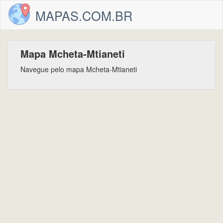
MAPAS.COM.BR
Mapa Mcheta-Mtianeti
Navegue pelo mapa Mcheta-Mtianeti