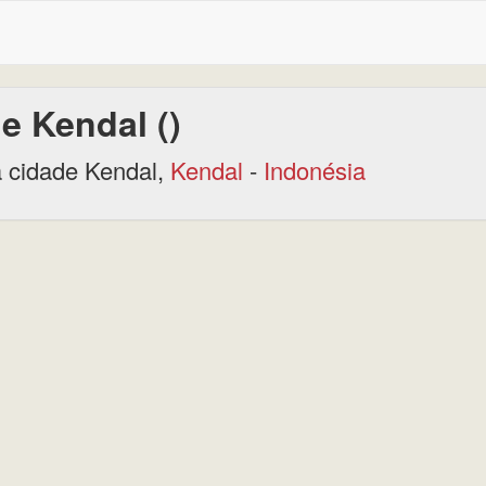
e Kendal ()
 cidade Kendal,
Kendal
-
Indonésia