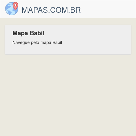
MAPAS.COM.BR
Mapa Babil
Navegue pelo mapa Babil