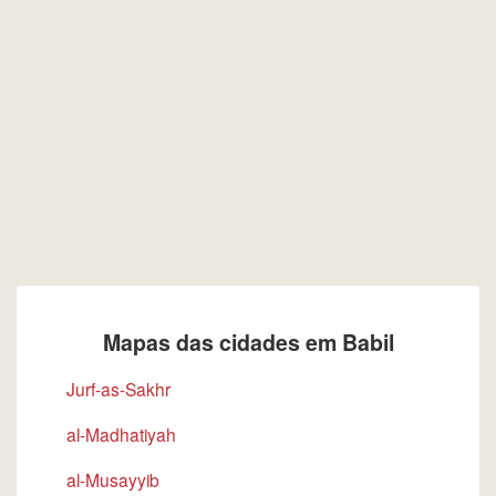
Mapas das cidades em Babil
Jurf-as-Sakhr
al-Madhatiyah
al-Musayyib