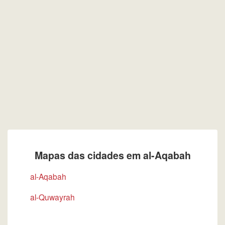
Mapas das cidades em al-Aqabah
al-Aqabah
al-Quwayrah