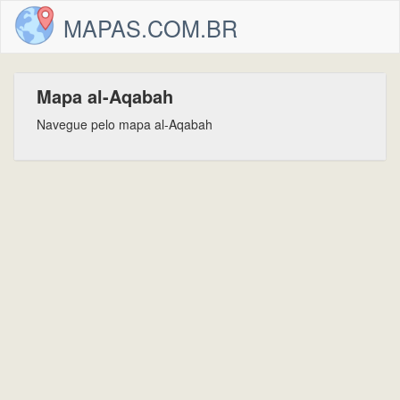
MAPAS.COM.BR
Mapa al-Aqabah
Navegue pelo mapa al-Aqabah