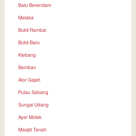
Batu Berendam
Melaka
Bukit Rambai
Bukit Baru
Klebang
Bemban
Alor Gajah
Pulau Sebang
Sungai Udang
Ayer Molek
Masjid Tanah