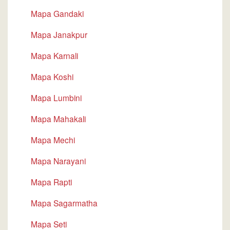
Mapa Gandaki
Mapa Janakpur
Mapa Karnali
Mapa Koshi
Mapa Lumbini
Mapa Mahakali
Mapa Mechi
Mapa Narayani
Mapa Rapti
Mapa Sagarmatha
Mapa Seti