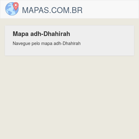
MAPAS.COM.BR
Mapa adh-Dhahirah
Navegue pelo mapa adh-Dhahirah