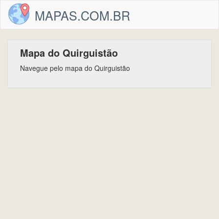
MAPAS.COM.BR
Mapa do Quirguistão
Navegue pelo mapa do Quirguistão