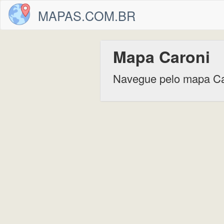
MAPAS.COM.BR
Mapa Caroni
Navegue pelo mapa Ca