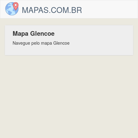
MAPAS.COM.BR
Mapa Glencoe
Navegue pelo mapa Glencoe