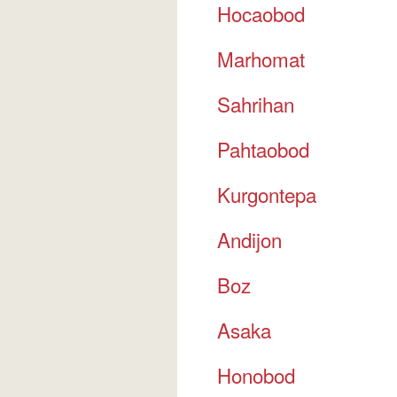
Hocaobod
Marhomat
Sahrihan
Pahtaobod
Kurgontepa
Andijon
Boz
Asaka
Honobod