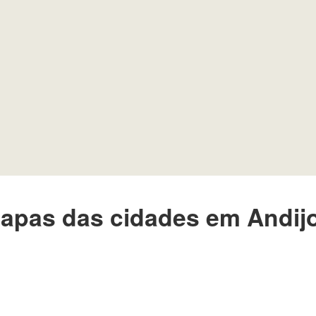
apas das cidades em Andij