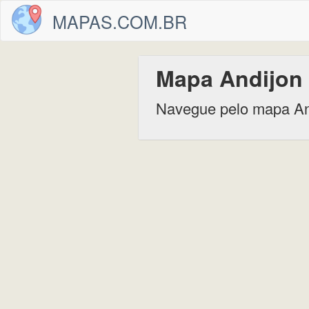
MAPAS.COM.BR
Mapa Andijon
Navegue pelo mapa An