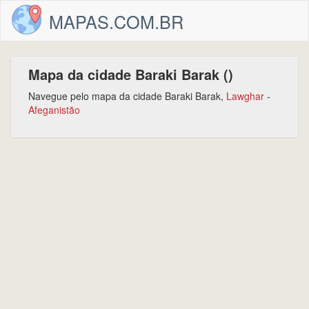
MAPAS.COM.BR
Mapa da cidade Baraki Barak ()
Navegue pelo mapa da cidade Baraki Barak,
Lawghar
-
Afeganistão