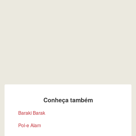
Conheça também
Baraki Barak
Pol-e Alam