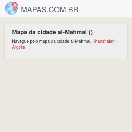
MAPAS.COM.BR
Mapa da cidade al-Mahmal ()
Navegue pelo mapa da cidade al-Mahmal,
Khanshalah
-
Argélia