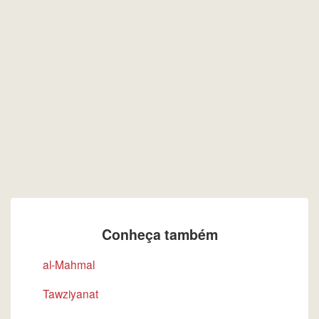
Conheça também
al-Mahmal
Tawziyanat