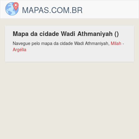
MAPAS.COM.BR
Mapa da cidade Wadi Athmaniyah ()
Navegue pelo mapa da cidade Wadi Athmaniyah,
Milah
-
Argélia