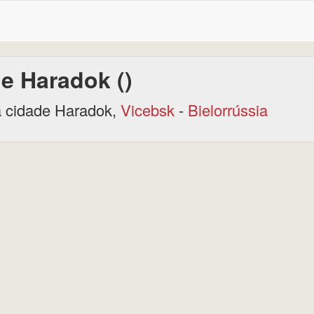
e Haradok ()
 cidade Haradok,
Vicebsk
-
Bielorrússia