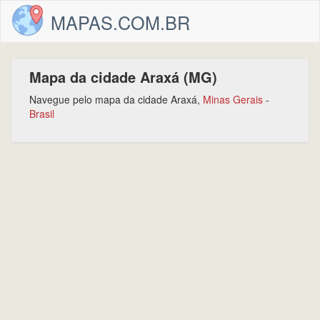
MAPAS.COM.BR
Mapa da cidade Araxá (MG)
Navegue pelo mapa da cidade Araxá,
Minas Gerais
-
Brasil