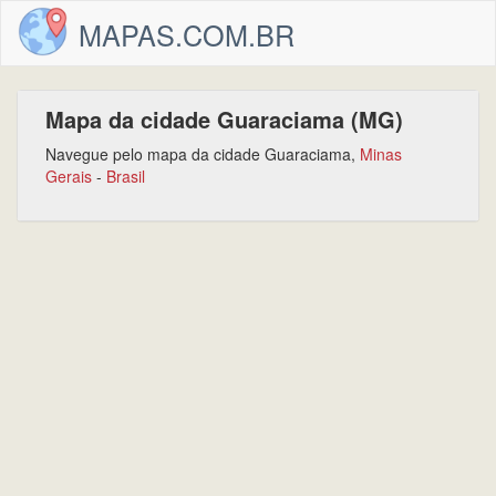
MAPAS.COM.BR
Mapa da cidade Guaraciama (MG)
Navegue pelo mapa da cidade Guaraciama,
Minas
Gerais
-
Brasil