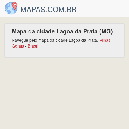
MAPAS.COM.BR
Mapa da cidade Lagoa da Prata (MG)
Navegue pelo mapa da cidade Lagoa da Prata,
Minas
Gerais
-
Brasil