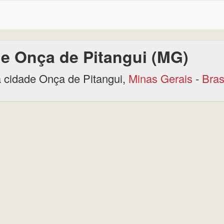
e Onça de Pitangui (MG)
 cidade Onça de Pitangui,
Minas Gerais
-
Bras