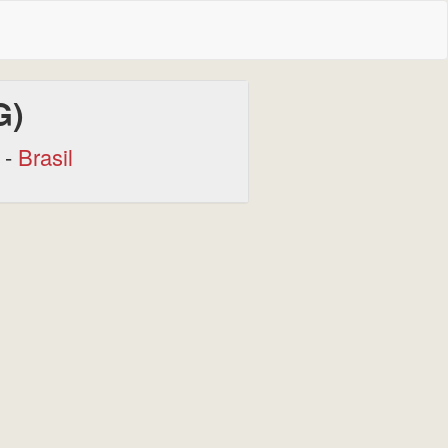
G)
-
Brasil