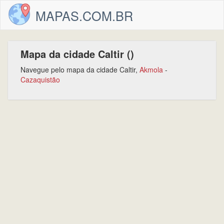
MAPAS.COM.BR
Mapa da cidade Caltir ()
Navegue pelo mapa da cidade Caltir,
Akmola
-
Cazaquistão