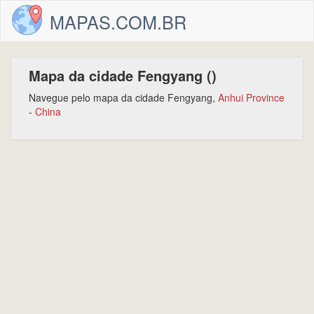
MAPAS.COM.BR
Mapa da cidade Fengyang ()
Navegue pelo mapa da cidade Fengyang,
Anhui Province
-
China