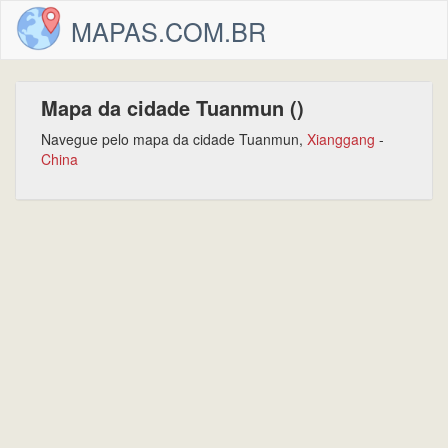
MAPAS.COM.BR
Mapa da cidade Tuanmun ()
Navegue pelo mapa da cidade Tuanmun,
Xianggang
-
China