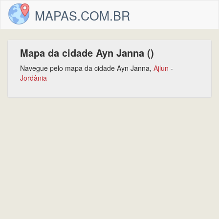
MAPAS.COM.BR
Mapa da cidade Ayn Janna ()
Navegue pelo mapa da cidade Ayn Janna,
Ajlun
-
Jordânia