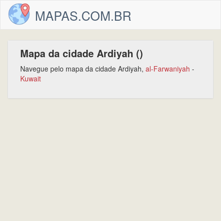
MAPAS.COM.BR
Mapa da cidade Ardiyah ()
Navegue pelo mapa da cidade Ardiyah,
al-Farwaniyah
-
Kuwait