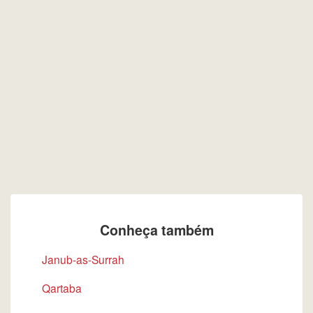
Conheça também
Janub-as-Surrah
Qartaba