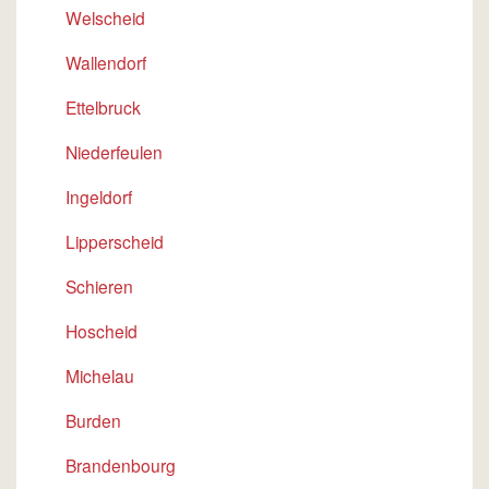
Welscheid
Wallendorf
Ettelbruck
Niederfeulen
Ingeldorf
Lipperscheid
Schieren
Hoscheid
Michelau
Burden
Brandenbourg