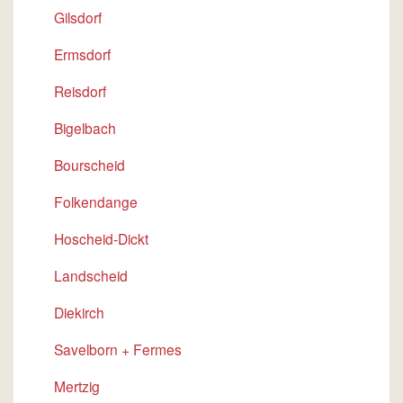
Gilsdorf
Ermsdorf
Reisdorf
Bigelbach
Bourscheid
Folkendange
Hoscheid-Dickt
Landscheid
Diekirch
Savelborn + Fermes
Mertzig