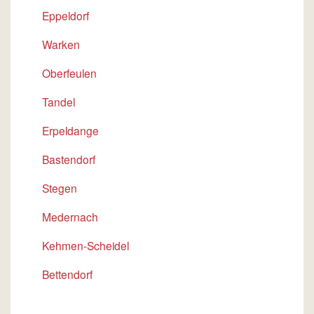
Eppeldorf
Warken
Oberfeulen
Tandel
Erpeldange
Bastendorf
Stegen
Medernach
Kehmen-Scheidel
Bettendorf