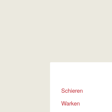
Schieren
Warken