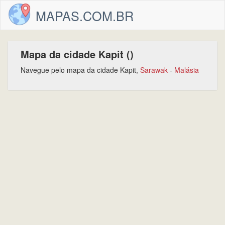
MAPAS.COM.BR
Mapa da cidade Kapit ()
Navegue pelo mapa da cidade Kapit,
Sarawak
-
Malásia