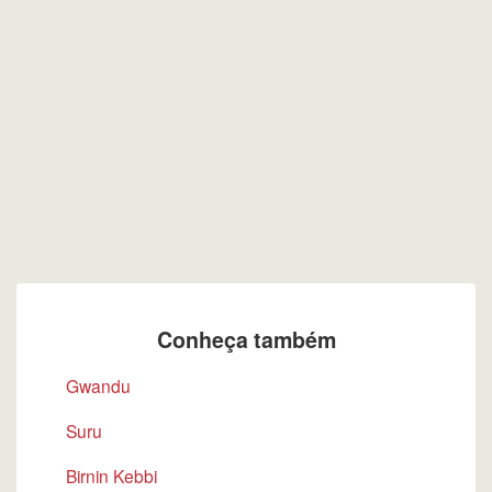
Conheça também
Gwandu
Suru
Birnin Kebbi