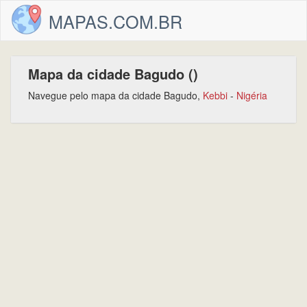
MAPAS.COM.BR
Mapa da cidade Bagudo ()
Navegue pelo mapa da cidade Bagudo,
Kebbi
-
Nigéria