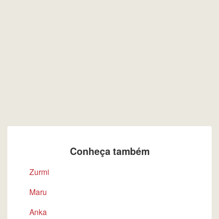
Conheça também
Zurmi
Maru
Anka