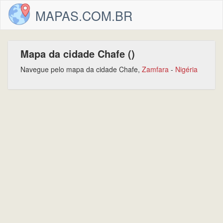
MAPAS.COM.BR
Mapa da cidade Chafe ()
Navegue pelo mapa da cidade Chafe,
Zamfara
-
Nigéria