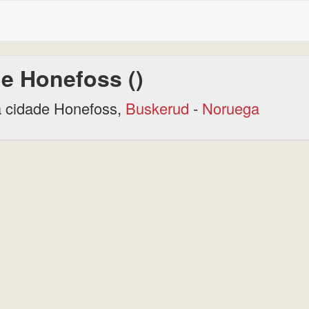
e Honefoss ()
 cidade Honefoss,
Buskerud
-
Noruega