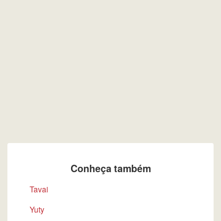
Conheça também
Tavai
Yuty