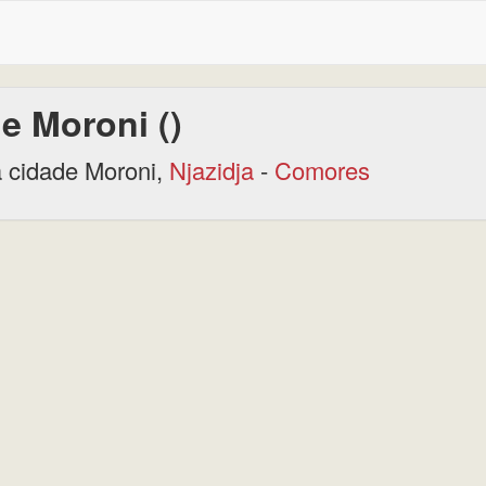
e Moroni ()
 cidade Moroni,
Njazidja
-
Comores