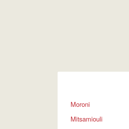
Moroni
Mitsamiouli