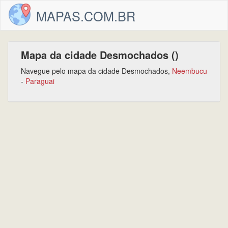
MAPAS.COM.BR
Mapa da cidade Desmochados ()
Navegue pelo mapa da cidade Desmochados,
Neembucu
-
Paraguai