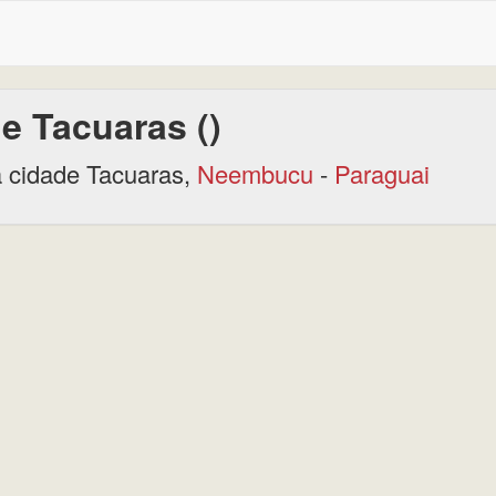
e Tacuaras ()
 cidade Tacuaras,
Neembucu
-
Paraguai